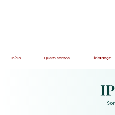
Início
Quem somos
Liderança
IP
Som