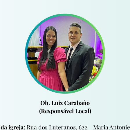
Ob. Luiz Carabaño
(Responsável Local)
​
da igreja:
Rua dos Luteranos, 622 - Maria Antonie