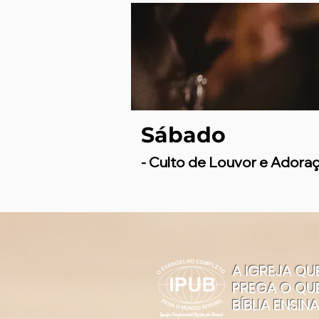
Sábado
- Culto de Louvor e Adora
A IGREJA QU
PREGA O QU
BÍBLIA ENSINA