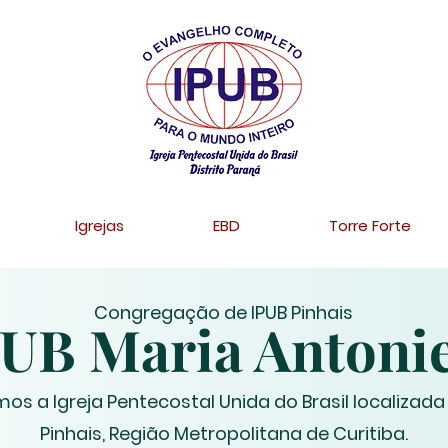
Igrejas
EBD
Torre Forte
Congregação de IPUB Pinhais
UB Maria Antoni
os a Igreja Pentecostal Unida do Brasil
localizad
Pinhais, Região Metropolitana de Curitiba.