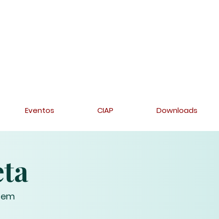
Eventos
CIAP
Downloads
eta
a em