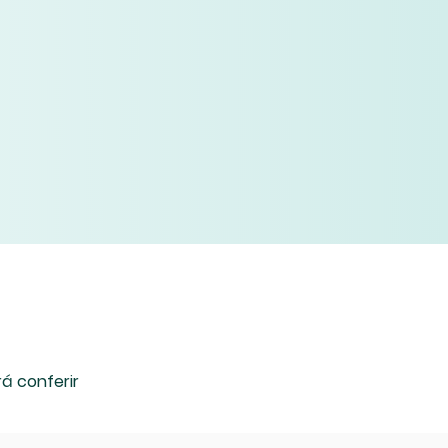
á conferir