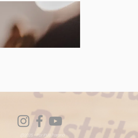
@2025 - Por IPUB Paraná