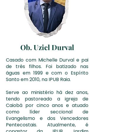
Ob. Uziel Durval
Casado com Michelle Durval e pai
de três filhos. Foi batizado nas
águas em 1999 e com o Espírito
Santo em 2010, na IPUB Raia.
Serve ao ministério há dez anos,
tendo pastoreado a igreja de
Caiobá por cinco anos e atuado
como líder seccional de
Evangelismo e dos Vencedores
Pentecostais. Atualmente, é
copastor da IPUB Jardim