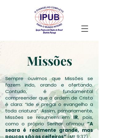
Missões
Sempre ouvimos que Missões se
fazem indo, orando e ofertando.
Contudo, é fundamental
compreender que a ordem de Cristo
é clara: “Ide e pregai o evangelho a
toda criatura”. Assim, primariamente,
Missões se resumem em
IR
, pois,
como o próprio Senhor afirmou:
“A
seara é realmente grande, mas
poucos são os ceifeiros”
(Mt 9:37).