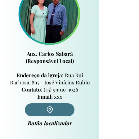
Aux. Carlos Sabará
(Responsável Local)
​
Endereço da igreja:
Rua Rui
Barbosa, 895 - José Vinícius Rubio
Contato:
(45) 99919-1926
Email:
xxx
Botão localizador