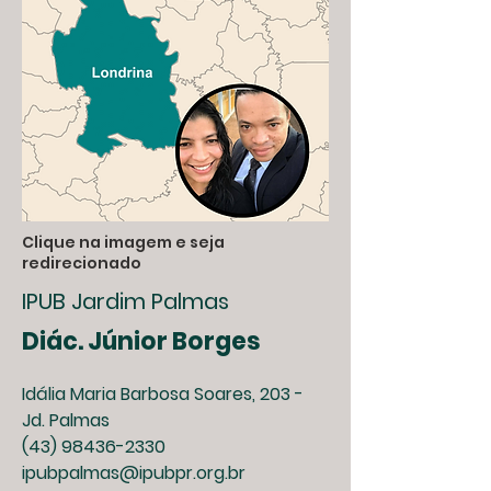
Clique na imagem e seja
redirecionado
IPUB Jardim Palmas
Diác. Júnior Borges
Idália Maria Barbosa Soares, 203 -
Jd. Palmas
(43)
98436-2330
ipubpalmas@ipubpr.org.br