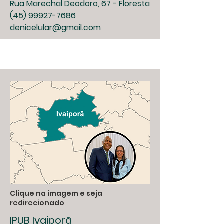
Rua Marechal Deodoro, 67 - Floresta
(45) 99927-7686
denicelular@gmail.com
Clique na imagem e seja
redirecionado
IPUB Ivaiporã