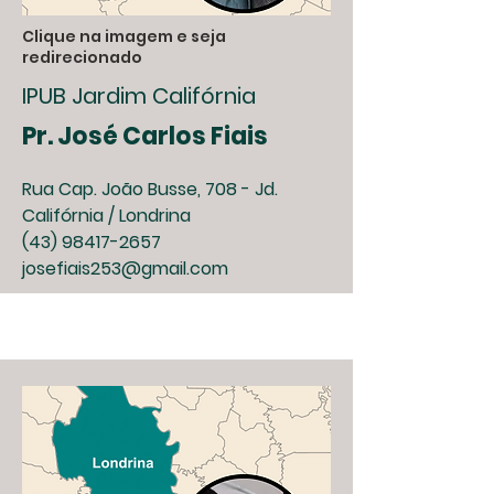
Clique na imagem e seja
redirecionado
IPUB Jardim Califórnia
Pr. José Carlos Fiais
Rua Cap. João Busse, 708 - Jd.
Califórnia / Londrina
(43) 98417-2657
josefiais253@gmail.com