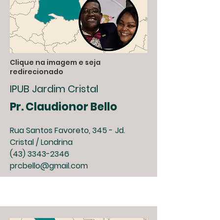
Clique na imagem e seja
redirecionado
IPUB
Jardim Cristal
Pr. Claudionor Bello
Rua Santos Favoreto, 345 - Jd.
Cristal / Londrina
(43) 3343-2346
prcbello@gmail.com