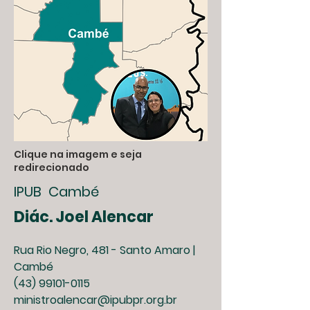
Clique na imagem e seja
redirecionado
IPUB Cambé
Diác. Joel Alencar
Rua Rio Negro, 481 - Santo Amaro |
Cambé
(43) 99101-0115
ministroalencar@ipubpr.org.br