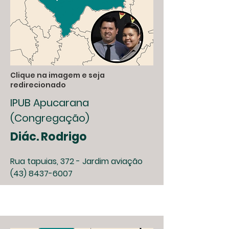
Clique na imagem e seja
redirecionado
IPUB Apucarana
(Congregação)
Diác. Rodrigo
Rua tapuias, 372 - Jardim aviação
(43) 8437-6007