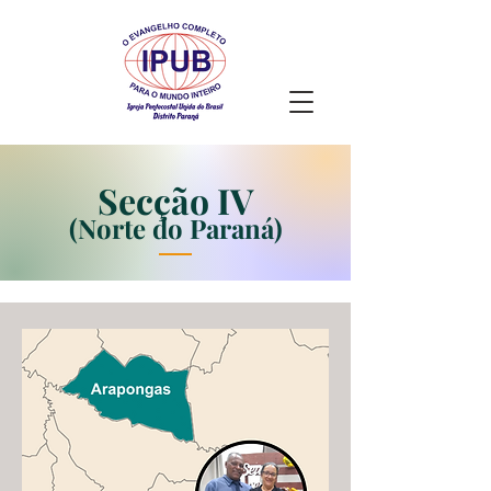
Secção IV
(Norte do Paraná)